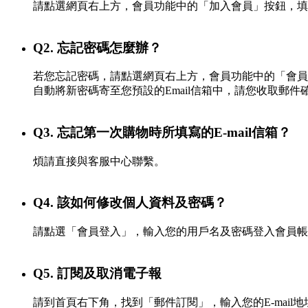
請點選網頁右上方，會員功能中的「加入會員」按鈕，填
Q2. 忘記密碼怎麼辦？
若您忘記密碼，請點選網頁右上方，會員功能中的「會員
自動將新密碼寄至您預設的Email信箱中，請您收取郵件
Q3. 忘記第一次購物時所填寫的E-mail信箱？
煩請直接與客服中心聯繫。
Q4. 該如何修改個人資料及密碼？
請點選「會員登入」，輸入您的用戶名及密碼登入會員帳
Q5. 訂閱及取消電子報
請到首頁右下角，找到「郵件訂閱」，輸入您的E-mai