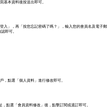
寫基本資料後按送出即可。
登入」，再「按您忘記密碼了嗎？」，輸入您的會員名及電子郵
確認即可。
戶，點選「個人資料」進行修改即可。
l地址，點選「會員資料修改」後，點擊訂閱或退訂即可。