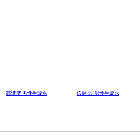
高濃度 男性生髮水
倍健 5%男性生髮水