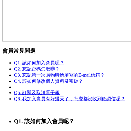
會員常見問題
Q1. 該如何加入會員呢？
Q2. 忘記密碼怎麼辦？
Q3. 忘記第一次購物時所填寫的E-mail信箱？
Q4. 該如何修改個人資料及密碼？
Q5. 訂閱及取消電子報
Q6. 我加入會員有好幾天了，怎麼都沒收到確認信呢？
Q1. 該如何加入會員呢？