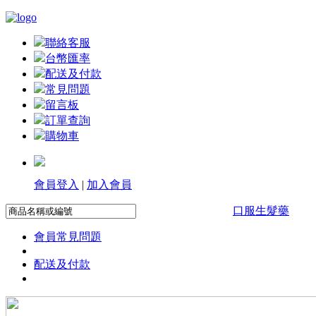
聯絡客服
台幣匯率
配送及付款
常見問題
留言板
訂單查詢
購物車
會員登入
|
加入會員
口服生髮藥
會員常見問題
配送及付款